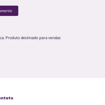
amento
ica. Produto destinado para vendas
ontato