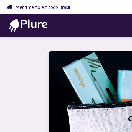
Pular
Atendimento em todo Brasil
para
o
conteúdo