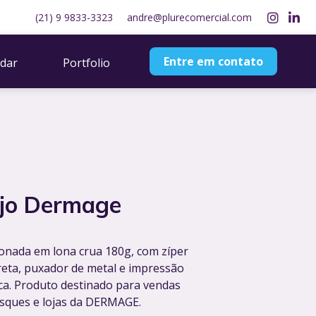
(21) 9 9833-3323
andre@plurecomercial.com
Entre em contato
dar
Portfolio
ojo Dermage
onada em lona crua 180g, com zíper
reta, puxador de metal e impressão
ica. Produto destinado para vendas
sques e lojas da DERMAGE.