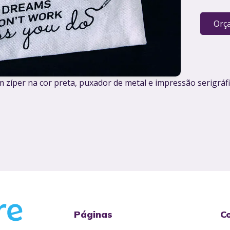
Orç
 zíper na cor preta, puxador de metal e impressão serigráf
Páginas
C