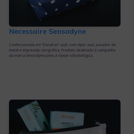
Necessaire Sensodyne
Confeccionada em “Duratran” azul, com zíper azul, puxador de
metal e impressão serigráfica. Produto destinado à campanha
da marca Sensodyne junto à classe odontológica.