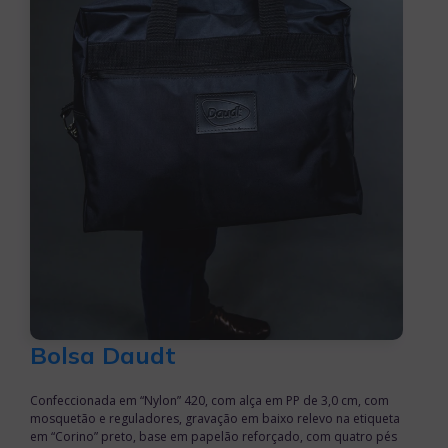
Bolsa Daudt
Confeccionada em “Nylon” 420, com alça em PP de 3,0 cm, com
mosquetão e reguladores, gravação em baixo relevo na etiqueta
em “Corino” preto, base em papelão reforçado, com quatro pés