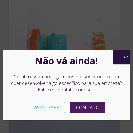
Não vá ainda!
FECHAR
Se interessou por algum dos nossos produtos ou
quer desenvolver algo específico para sua empresa?
Entre em contato conosco!
WHATSAPP
CONTATO