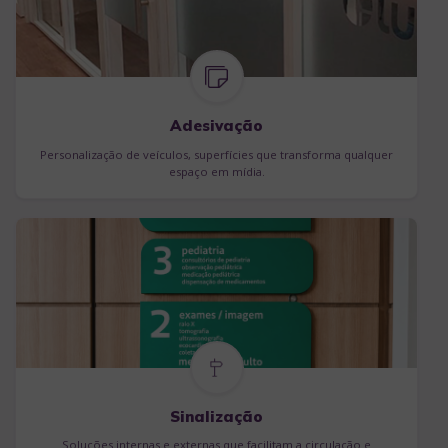
Adesivação
Personalização de veículos, superfícies que transforma qualquer
espaço em mídia.
Sinalização
Soluções internas e externas que facilitam a circulação e