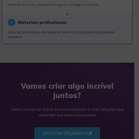
Materiais feitos sem planejamento geram mensagens confusas.
Materiais profissionais
Materiais alinhados à identidade da marca com qualidade e acabamento
impecável.
Vamos criar algo incrível
juntos?
Vamos conversar sobre suas necessidades e criar
soluções que
conectam sua marca às pessoas.
SOLICITAR ORÇAMENTO