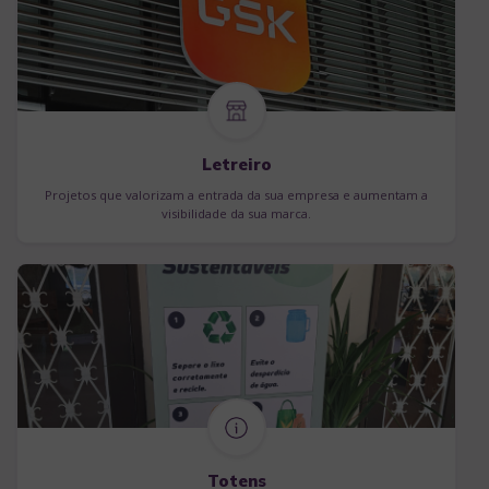
Letreiro
Projetos que valorizam a entrada da sua empresa e aumentam a
visibilidade da sua marca.
Totens