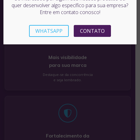
quer desenvolver algo específico para sua empresa?
Entre em contato conosco!
WHATSAPP
CONTATO
Mais visibilidade
para sua marca
Destaque-se da concorrência
e seja lembrado.
Fortalecimento da